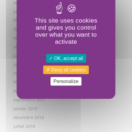
septembre 2024
juillet 2024
This site uses cookies
février 2024
and gives you control
décembre 2023
over what you want to
octobre 2023
activate
septembre 2023
juillet 2023
OK, accept all
juillet 2022
Deny all cookies
mars 2022
Personalize
février 2022
décembre 2021
septembre 2021
janvier 2019
décembre 2018
juillet 2018