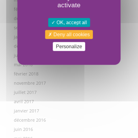
activate
février 2022
décembre 2021
OK, accept all
septembre 2021
Deny all cookies
janvier 2019
décembre 2018
Personalize
juillet 2018
mai 2018
février 2018
novembre 2017
juillet 2017
avril 2017
janvier 2017
décembre 2016
juin 2016