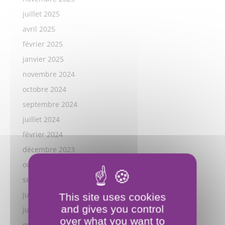
juillet 2025
avril 2025
février 2025
janvier 2025
novembre 2024
octobre 2024
septembre 2024
juillet 2024
février 2024
décembre 2023
octobre 2023
septembre 2023
juillet 2023
This site uses cookies
and gives you control
juillet 2022
over what you want to
mars 2022