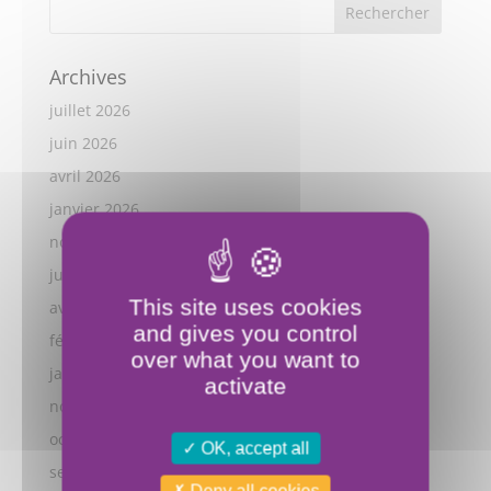
Archives
juillet 2026
juin 2026
avril 2026
janvier 2026
novembre 2025
juillet 2025
This site uses cookies
avril 2025
and gives you control
février 2025
over what you want to
janvier 2025
activate
novembre 2024
octobre 2024
OK, accept all
septembre 2024
Deny all cookies