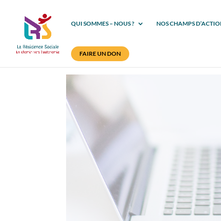
QUI SOMMES – NOUS ?
NOS CHAMPS D’ACTIO
FAIRE UN DON