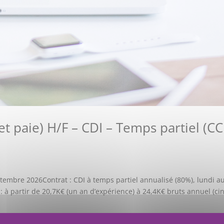
et paie) H/F – CDI – Temps partiel (C
tembre 2026Contrat : CDI à temps partiel annualisé (80%), lundi a
 à partir de 20,7K€ (un an d’expérience) à 24,4K€ bruts annuel (ci