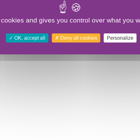
 cookies and gives you control over what you w
OK, accept all
Deny all cookies
Personalize