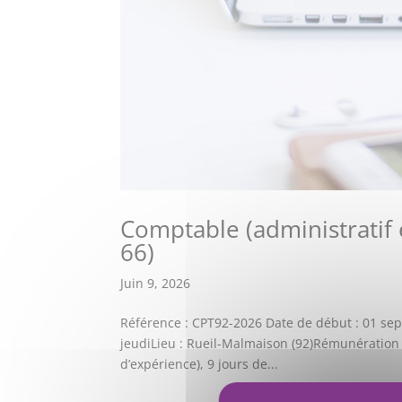
Comptable (administratif 
66)
Juin 9, 2026
Référence : CPT92-2026 Date de début : 01 sep
jeudiLieu : Rueil-Malmaison (92)Rémunération :
d’expérience), 9 jours de...