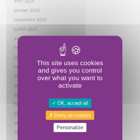
avril 2026
janvier 2026
novembre 2025
juillet 2025
avril 2025
février 2025
janvier 2025
This site uses cookies
novembre 2024
and gives you control
octobre 2024
over what you want to
activate
septembre 2024
juillet 2024
OK, accept all
février 2024
décembre 2023
Deny all cookies
octobre 2023
Personalize
septembre 2023