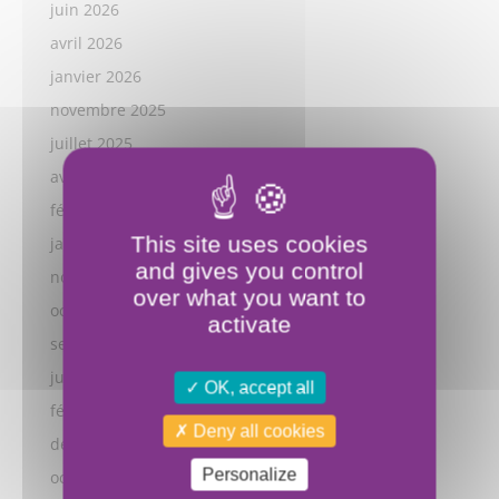
juin 2026
avril 2026
janvier 2026
novembre 2025
juillet 2025
avril 2025
février 2025
This site uses cookies
janvier 2025
and gives you control
novembre 2024
over what you want to
octobre 2024
activate
septembre 2024
juillet 2024
OK, accept all
février 2024
Deny all cookies
décembre 2023
Personalize
octobre 2023