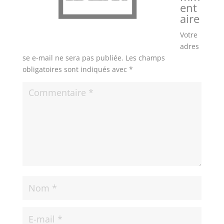
ent
aire
Votre
adres
se e-mail ne sera pas publiée.
Les champs
obligatoires sont indiqués avec
*