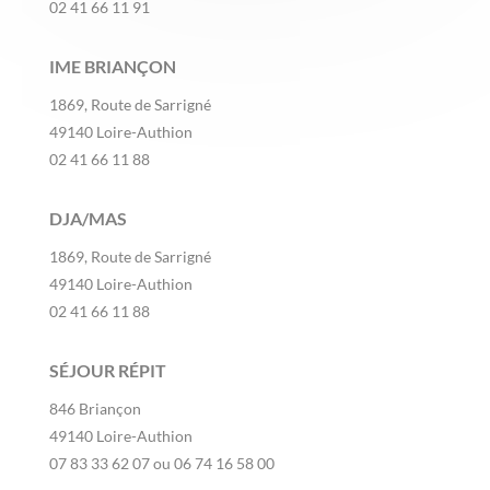
0
2 41 66 11 91
IME BRIANÇON
1869, Route de Sarrigné
49140 Loire-Authion
0
2 41 66 11 88
DJA/MAS
1869, Route de Sarrigné
49140 Loire-Authion
0
2 41 66 11 88
SÉJOUR RÉPIT
846 Briançon
49140 Loire-Authion
07 83 33 62 07 ou
06 74 16 58 00