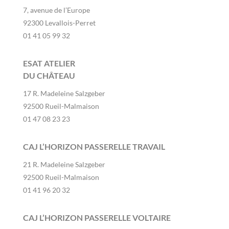
7, avenue de l’Europe
92300 Levallois-Perret
01 41 05 99 32
ESAT ATELIER
DU CHÂTEAU
17 R. Madeleine Salzgeber
92500 Rueil-Malmaison
01 47 08 23 23
CAJ L’HORIZON PASSERELLE TRAVAIL
21 R. Madeleine Salzgeber
92500 Rueil-Malmaison
01 41 96 20 32
CAJ L’HORIZON PASSERELLE VOLTAIRE