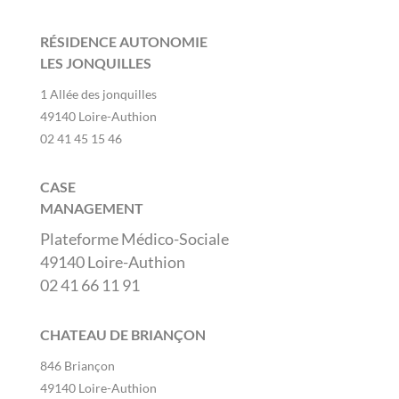
RÉSIDENCE AUTONOMIE
LES JONQUILLES
1 Allée des jonquilles
49140 Loire-Authion
02 41 45 15 46
CASE
MANAGEMENT
Plateforme Médico-Sociale
49140 Loire-Authion
02 41 66 11 91
CHATEAU DE BRIANÇON
846 Briançon
49140 Loire-Authion