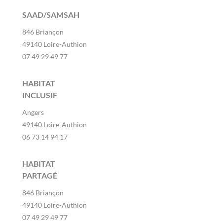
SAAD/SAMSAH
846 Briançon
49140 Loire-Authion
07 49 29 49 77
HABITAT
INCLUSIF
Angers
49140 Loire-Authion
06 73 14 94 17
HABITAT
PARTAGÉ
846 Briançon
49140 Loire-Authion
07 49 29 49 77