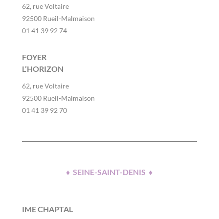
62, rue Voltaire
92500 Rueil-Malmaison
01 41 39 92 74
FOYER
L’HORIZON
62, rue Voltaire
92500 Rueil-Malmaison
01 41 39 92 70
♦ SEINE-SAINT-DENIS ♦
IME CHAPTAL