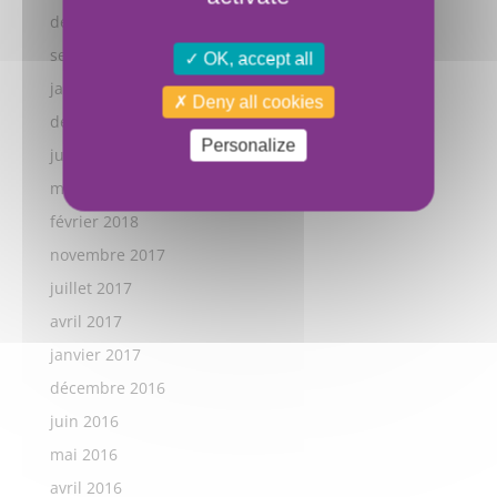
décembre 2021
septembre 2021
OK, accept all
janvier 2019
Deny all cookies
décembre 2018
Personalize
juillet 2018
mai 2018
février 2018
novembre 2017
juillet 2017
avril 2017
janvier 2017
décembre 2016
juin 2016
mai 2016
avril 2016