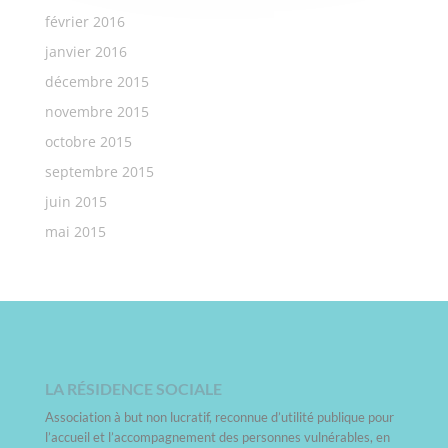
février 2016
janvier 2016
décembre 2015
novembre 2015
octobre 2015
septembre 2015
juin 2015
mai 2015
LA RÉSIDENCE SOCIALE
Association à but non lucratif, reconnue d’utilité publique pour
l’accueil et l’accompagnement des personnes vulnérables, en