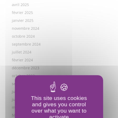
avril 2025
février 2025
janvier 2025
novembre 2024
octobre 2024
septembre 2024
juillet 2024
février 2024
décembre 2023
octobre 2023
septembre 2023
juillet 2023
This site uses cookies
juillet 2022
and gives you control
mars 2022
over what you want to
février 2022
activate