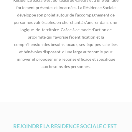
Résidence Sociale est porteuse de valeurs et d’une éthique
fortement présentes et incarnées. La Résidence Sociale
développe son projet autour de l’accompagnement de
personnes vulnérables, en cherchant à s’ancrer dans une
logique de territoire. Grâce à ce mode d’action de
proximité qui favorise l’identification et la
compréhension des besoins locaux, ses équipes salariées
et bénévoles disposent d’une large autonomie pour
innover et proposer une réponse efficace et spécifique
aux besoins des personnes.
REJOINDRE LA RÉSIDENCE SOCIALE C’EST