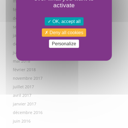
mars 2022
activate
février 2022
décembre 2021
OK, accept all
septembre 2021
Deny all cookies
janvier 2019
décembre 2018
Personalize
juillet 2018
mai 2018
février 2018
novembre 2017
juillet 2017
avril 2017
janvier 2017
décembre 2016
juin 2016