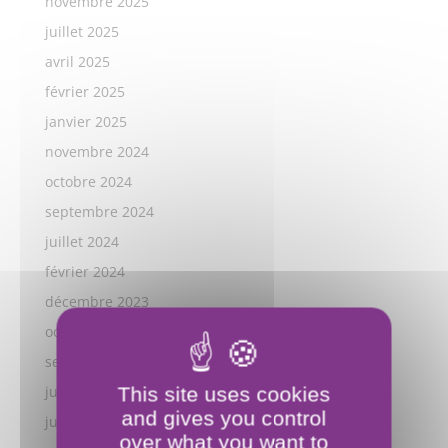
novembre 2025
juillet 2025
avril 2025
février 2025
janvier 2025
novembre 2024
octobre 2024
septembre 2024
juillet 2024
février 2024
décembre 2023
octobre 2023
septembre 2023
juillet 2023
This site uses cookies
and gives you control
juillet 2022
over what you want to