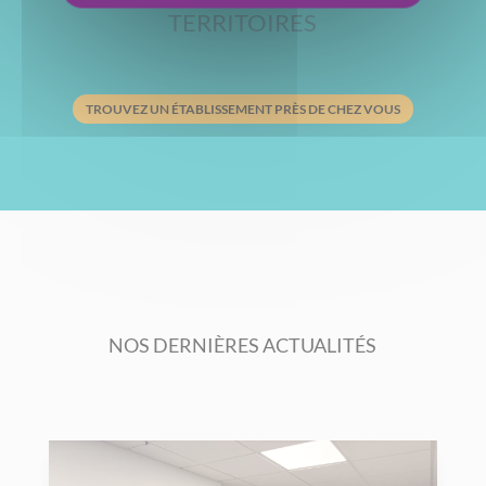
TERRITOIRES
TROUVEZ UN ÉTABLISSEMENT PRÈS DE CHEZ VOUS
NOS DERNIÈRES ACTUALITÉS