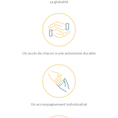
sa globalité
Un accès de chacun à une autonomie durable
Un accompagnement individualisé