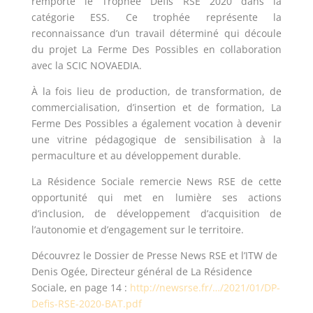
remporte le Trophée Défis RSE 2020 dans la
catégorie ESS. Ce trophée représente la
reconnaissance d’un travail déterminé qui découle
du projet La Ferme Des Possibles en collaboration
avec la SCIC NOVAEDIA.
À la fois lieu de production, de transformation, de
commercialisation, d’insertion et de formation, La
Ferme Des Possibles a également vocation à devenir
une vitrine pédagogique de sensibilisation à la
permaculture et au développement durable.
La Résidence Sociale remercie News RSE de cette
opportunité qui met en lumière ses actions
d’inclusion, de développement d’acquisition de
l’autonomie et d’engagement sur le territoire.
Découvrez le Dossier de Presse News RSE et l’ITW de
Denis Ogée, Directeur général de La Résidence
Sociale, en page 14 :
http://newsrse.fr/…/2021/01/DP-
Defis-RSE-2020-BAT.pdf