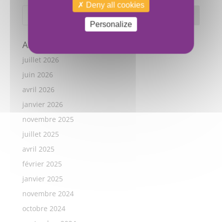
Deny all cookies
Personalize
Archives
juillet 2026
juin 2026
avril 2026
janvier 2026
novembre 2025
juillet 2025
avril 2025
février 2025
janvier 2025
novembre 2024
octobre 2024