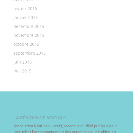
février 2016
janvier 2016
décembre 2015
novembre 2015
octobre 2015
septembre 2015
juin 2015
mai 2015
LA RÉSIDENCE SOCIALE
Association à but non lucratif, reconnue d’utilité publique pour
l’accueil et l’accompagnement des personnes vulnérables, en