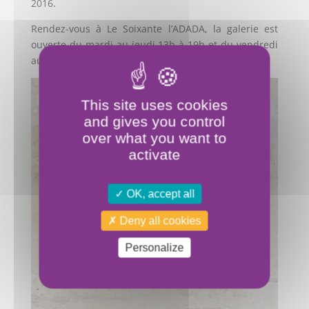
2016.
Rendez-vous à Le Soixante l’ADADA, la galerie est
ouverte du mardi au jeudi 13h à 19h et du vendredi
au dimanche de 16h à 20h.
This site uses cookies
and gives you control
over what you want to
activate
OK, accept all
Deny all cookies
Personalize