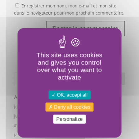
Enregistrer mon nom, mon e-mail et mon site
dans le navigateur pour mon prochain commentaire.
This site uses cookies
and gives you control
over what you want to
activate
OK, accept all
Archives
juillet 2026
Deny all cookies
juin 2026
Personalize
avril 2026
janvier 2026