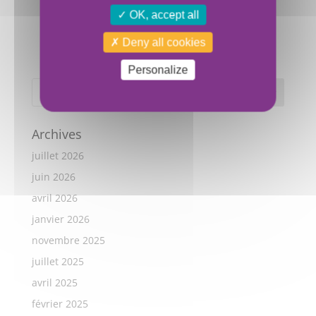
OK, accept all
Deny all cookies
Personalize
Archives
juillet 2026
juin 2026
avril 2026
janvier 2026
novembre 2025
juillet 2025
avril 2025
février 2025