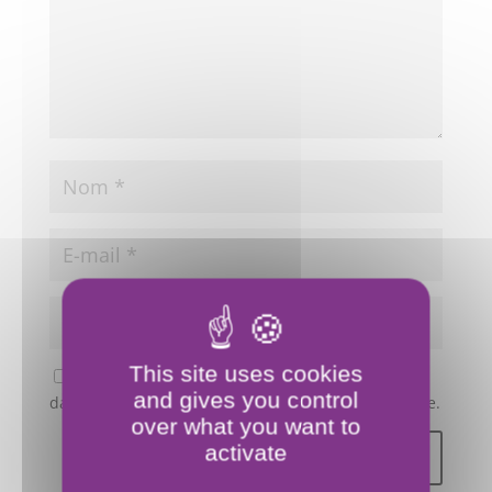
This site uses cookies
Enregistrer mon nom, mon e-mail et mon site
and gives you control
dans le navigateur pour mon prochain commentaire.
over what you want to
activate