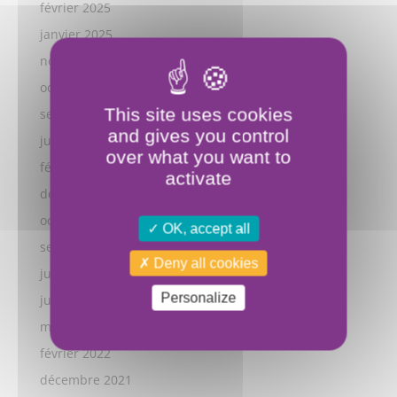
février 2025
janvier 2025
novembre 2024
octobre 2024
This site uses cookies
septembre 2024
and gives you control
juillet 2024
over what you want to
février 2024
activate
décembre 2023
octobre 2023
OK, accept all
septembre 2023
Deny all cookies
juillet 2023
Personalize
juillet 2022
mars 2022
février 2022
décembre 2021