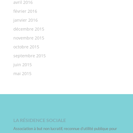
avril 2016
février 2016
janvier 2016
décembre 2015
novembre 2015
octobre 2015
septembre 2015
juin 2015
mai 2015
LA RÉSIDENCE SOCIALE
Association à but non lucratif, reconnue d’utilité publique pour