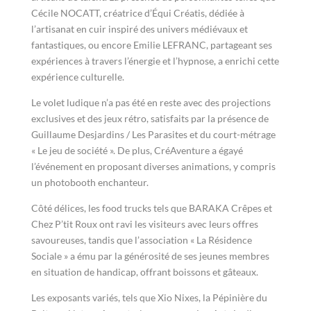
Cécile NOCATT, créatrice d’Équi Créatis, dédiée à
l’artisanat en cuir inspiré des univers médiévaux et
fantastiques, ou encore Emilie LEFRANC, partageant ses
expériences à travers l’énergie et l’hypnose, a enrichi cette
expérience culturelle.
Le volet ludique n’a pas été en reste avec des projections
exclusives et des jeux rétro, satisfaits par la présence de
Guillaume Desjardins / Les Parasites et du court-métrage
« Le jeu de société ». De plus, CréAventure a égayé
l’événement en proposant diverses animations, y compris
un photobooth enchanteur.
Côté délices, les food trucks tels que BARAKA Crêpes et
Chez P’tit Roux ont ravi les visiteurs avec leurs offres
savoureuses, tandis que l’association « La Résidence
Sociale » a ému par la générosité de ses jeunes membres
en situation de handicap, offrant boissons et gâteaux.
Les exposants variés, tels que Xio Nixes, la Pépinière du