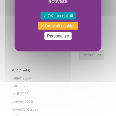
activate
OK, accept all
Deny all cookies
Personalize
Archives
juillet 2026
juin 2026
avril 2026
janvier 2026
novembre 2025