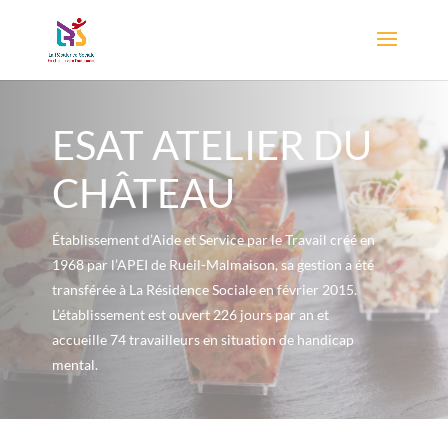
ESAT ATELIER DU
CHÂTEAU
Établissement d’Aide et Service par le Travail créé en
1968 par l’APEI de Rueil-Malmaison, sa gestion a été
transférée à La Résidence Sociale en février 2015.
L’établissement est ouvert 226 jours par an et
accueille 74 travailleurs en situation de handicap
mental.