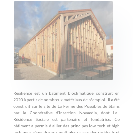
Résilience est un bâtiment bioclimatique construit en
2020
à partir de nombreux matériaux de réemploi.
Il a été
construit
sur le site de La Ferme des Possibles de Stains
par la Coopérative d’insertion Novaedia, dont La
Résidence Sociale est partenaire et fondatrice.
Ce
bâtiment a permis d’allier des principes low tech et high
tech pour répondre aux multiples usages des résidents et