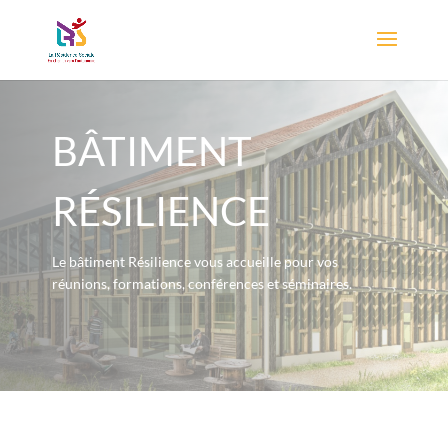
BÂTIMENT
RÉSILIENCE
Le bâtiment Résilience vous accueille
pour vos
réunions, formations,
conférences et séminaires.