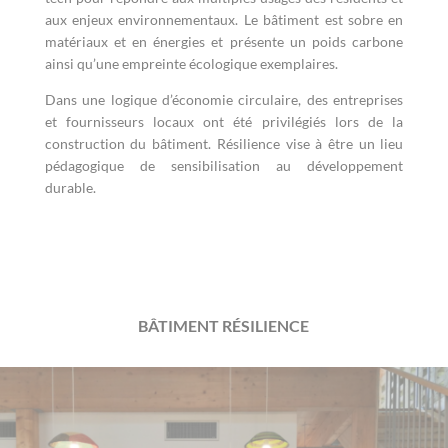
aux enjeux environnementaux. Le bâtiment est sobre en
matériaux et en énergies et présente un poids carbone
ainsi qu’une empreinte écologique exemplaires.
Dans une logique d’économie circulaire, des entreprises
et fournisseurs locaux ont été privilégiés lors de la
construction du bâtiment.
Résilience vise à être un lieu
pédagogique de sensibilisation au développement
durable.
BÂTIMENT RÉSILIENCE